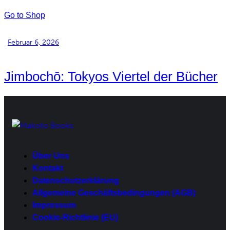
Go to Shop
Februar 6, 2026
Jimbochō: Tokyos Viertel der Bücher
Über Uns
Kontakt
Datenschutzerklärung
Allgemeine Geschäftsbedingungen (AGB)
Impressum
Cookie-Richtlinie (EU)